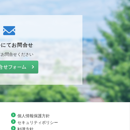
ルにて
お問合せ
に
お問合せください
個人情報保護方針
セキュリティポリシー
勧誘方針