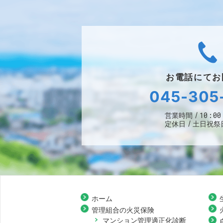
お電話にて
お
045-305
10:00
営業時間
定休日
土日祝祭
ホーム
管理組合の火災保険
マンション管理適正化診断