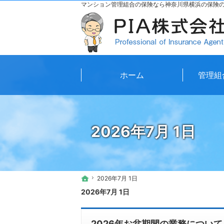
マンション管理組合の保険なら神奈川県横浜の保険のソ
ホーム
管理組
2026年7月 1日
2026年7月 1日
2026年7月 1日
ホーム
ホーム
2026年7月 1日
2026年お盆期間の業務について