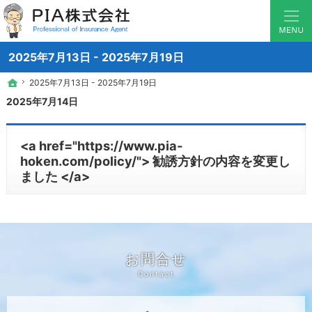
少数から1000戸越えのマンションまで対応！マンション管理組合保険のことなら横
マンション管理組合の保険なら神奈川県横浜の保険のソムリエ PIA
2025年7月13日 - 2025年7月19日
2025年7月13日 - 2025年7月19日
2025年7月13日 - 2025年7月19日
ホーム
ホーム
2025年7月14日
<a href="https://www.pia-
hoken.com/policy/"> 勧誘方針の内容を変更し
ました </a>
お問合せ