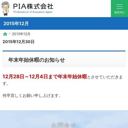
少数から1000戸越えのマンションまで対応！マンション管理組合保険のことなら横
マンション管理組合の保険なら神奈川県横浜の保険のソムリエ PIA
2015年12月
2015年12月
2015年12月
ホーム
ホーム
2015年12月30日
年末年始休暇のお知らせ
12月28日～12月4日まで年末年始休暇
とさせていただきま
す。
何卒宜しくお願い申し上げます。
お問合せ