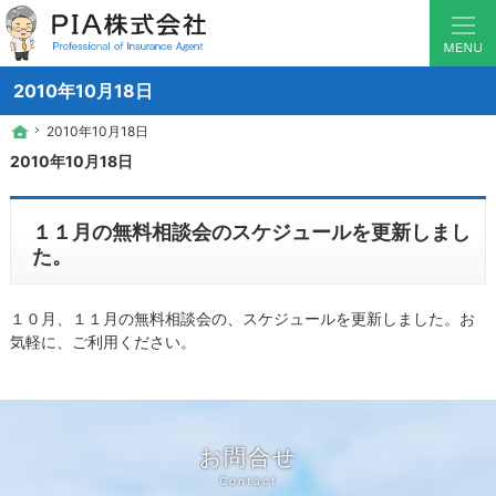
少数から1000戸越えのマンションまで対応！マンション管理組合保険のことなら横
マンション管理組合の保険なら神奈川県横浜の保険のソムリエ PIA
2010年10月18日
2010年10月18日
2010年10月18日
ホーム
ホーム
2010年10月18日
１１月の無料相談会のスケジュールを更新しまし
た。
１０月、１１月の無料相談会の、スケジュールを更新しました。お
気軽に、ご利用ください。
お問合せ