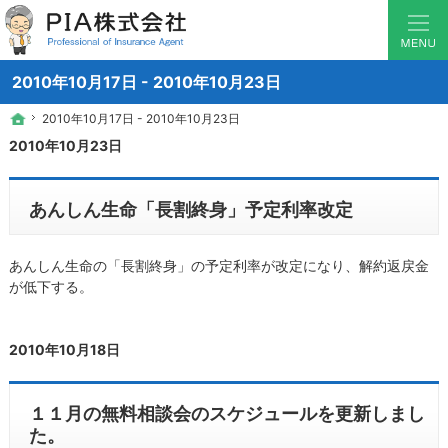
少数から1000戸越えのマンションまで対応！マンション管理組合保険のことなら横
マンション管理組合の保険なら神奈川県横浜の保険のソムリエ PIA
2010年10月17日 - 2010年10月23日
2010年10月17日 - 2010年10月23日
2010年10月17日 - 2010年10月23日
ホーム
ホーム
2010年10月23日
あんしん生命「長割終身」予定利率改定
あんしん生命の「長割終身」の予定利率が改定になり、解約返戻金
が低下する。
2010年10月18日
１１月の無料相談会のスケジュールを更新しまし
た。