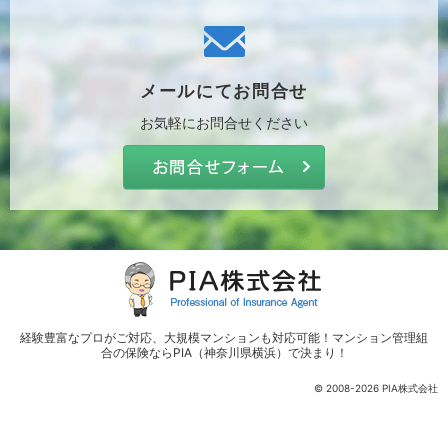
メールにて
お問合せ
お気軽に
お問合せください
経験豊富なプロがご対応、
大規模マンションも対応可能！マンション管理組
合の保険ならPIA（神奈川県横浜）
で決まり！
© 2008-2026 PIA株式会社